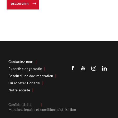
DÉCOUVRIR
Contactez-nous
|
Expertise et garantie
|
Besoin d’une documentation
|
Où acheter Corian®
|
Notre société
|
Confidentialité
|
Mentions légales et conditions d’utilisation