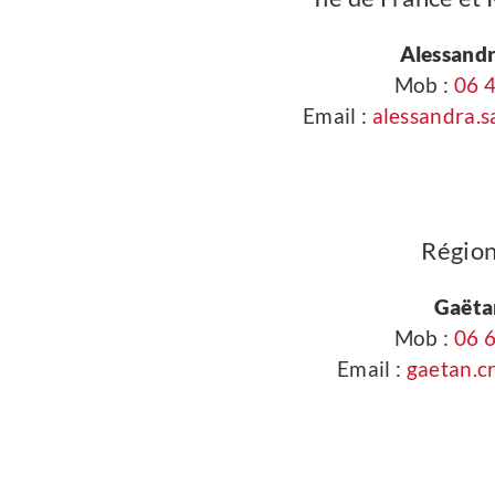
Alessand
Mob :
06 4
Email :
alessandra.
Régio
Gaëta
Mob :
06 6
Email :
gaetan.