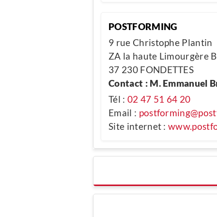
POSTFORMING
9 rue Christophe Plantin
ZA la haute Limourgère
37 230 FONDETTES
Contact : M. Emmanuel B
Tél :
02 47 51 64 20
Email :
postforming@post
Site internet :
www.postfo