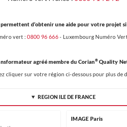
permettent d’obtenir une aide pour votre projet si v
méro vert :
0800 96 666
- Luxembourg Numéro Vert
®
ansformateur agréé membre du Corian
Quality Ne
ez cliquer sur votre région ci-dessous pour plus de d
REGION ILE DE FRANCE
IMAGE Paris