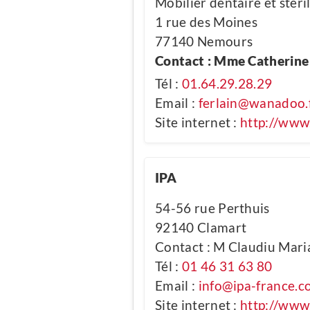
Mobilier dentaire et stéri
1 rue des Moines
77140 Nemours
Contact : Mme Catherine 
Tél :
01.64.29.28.29
Email :
ferlain@wanadoo.
Site internet :
http://www.
IPA
54-56 rue Perthuis
92140 Clamart
Contact : M Claudiu Mari
Tél :
01 46 31 63 80
Email :
info@ipa-france.
Site internet :
http://www.