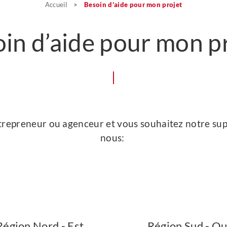
Accueil
>
Besoin d’aide pour mon projet
in d’aide pour mon p
ntrepreneur ou agenceur et vous souhaitez notre sup
nous:
 Région Nord - Est
Région Sud - Ou