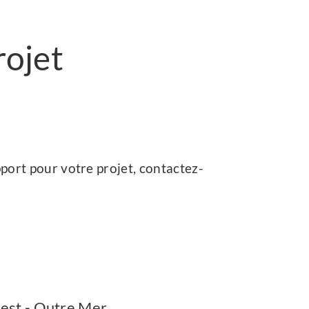
rojet
port pour votre projet, contactez-
est - Outre Mer