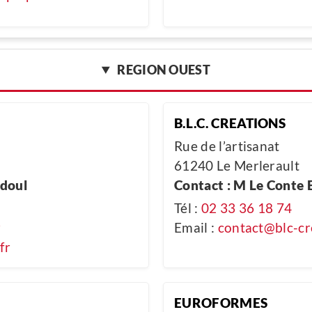
REGION OUEST
B.L.C. CREATIONS
Rue de l’artisanat
61240 Le Merlerault
rdoul
Contact : M Le Conte 
Tél :
02 33 36 18 74
r
Email :
contact@blc-cre
fr
EUROFORMES