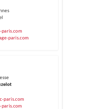
annes
el
-paris.com
ge-paris.com
esse
uzelot
c-paris.com
-paris.com