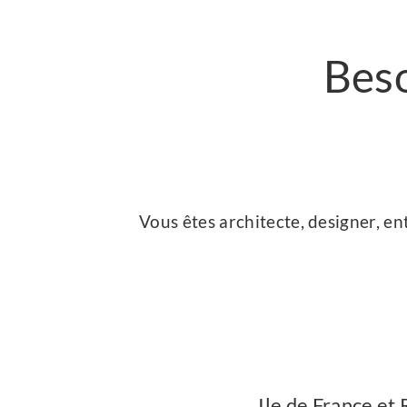
Beso
Vous êtes architecte, designer, e
Ile de France et