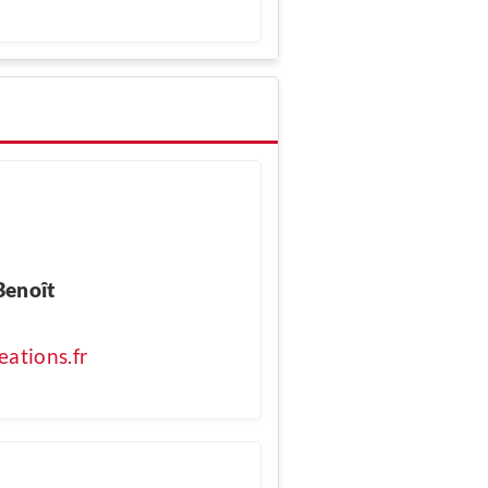
Benoît
ations.fr