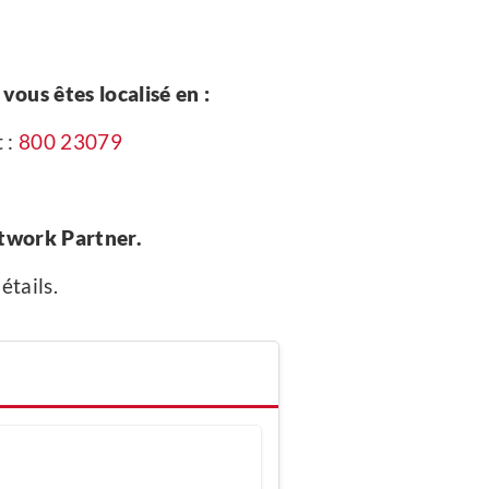
ous êtes localisé en :
 :
800 23079
twork Partner.
étails.