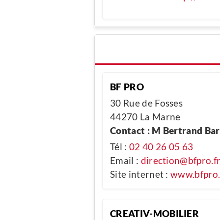
BF PRO
30 Rue de Fosses
44270 La Marne
Contact : M Bertrand Ba
Tél :
02 40 26 05 63
Email :
direction@bfpro.f
Site internet :
www.bfpro.
CREATIV-MOBILIER